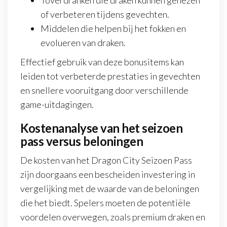
Toverdranken die draken kunnen genezen
of verbeteren tijdens gevechten.
Middelen die helpen bij het fokken en
evolueren van draken.
Effectief gebruik van deze bonusitems kan
leiden tot verbeterde prestaties in gevechten
en snellere vooruitgang door verschillende
game-uitdagingen.
Kostenanalyse van het seizoen
pass versus beloningen
De kosten van het Dragon City Seizoen Pass
zijn doorgaans een bescheiden investering in
vergelijking met de waarde van de beloningen
die het biedt. Spelers moeten de potentiële
voordelen overwegen, zoals premium draken en