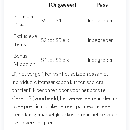
(Ongeveer)
Pass
Premium
$5 tot $10
Inbegrepen
Draak
Exclusieve
$2 tot $5 elk
Inbegrepen
Items
Bonus
$1 tot $3 elk
Inbegrepen
Middelen
Bij het vergelijken van het seizoen pass met
individuele itemaankopen kunnen spelers
aanzienlijk besparen door voor het pass te
kiezen. Bijvoorbeeld, het verwerven van slechts
twee premium draken en een paar exclusieve
items kan gemakkelijk de kosten van het seizoen
pass overschrijden.