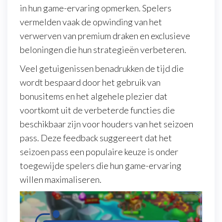
in hun game-ervaring opmerken. Spelers
vermelden vaak de opwinding van het
verwerven van premium draken en exclusieve
beloningen die hun strategieën verbeteren.
Veel getuigenissen benadrukken de tijd die
wordt bespaard door het gebruik van
bonusitems en het algehele plezier dat
voortkomt uit de verbeterde functies die
beschikbaar zijn voor houders van het seizoen
pass. Deze feedback suggereert dat het
seizoen pass een populaire keuze is onder
toegewijde spelers die hun game-ervaring
willen maximaliseren.