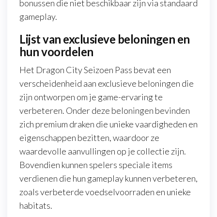
bonussen die niet beschikbaar zijn via standaard
gameplay.
Lijst van exclusieve beloningen en
hun voordelen
Het Dragon City Seizoen Pass bevat een
verscheidenheid aan exclusieve beloningen die
zijn ontworpen om je game-ervaring te
verbeteren. Onder deze beloningen bevinden
zich premium draken die unieke vaardigheden en
eigenschappen bezitten, waardoor ze
waardevolle aanvullingen op je collectie zijn.
Bovendien kunnen spelers speciale items
verdienen die hun gameplay kunnen verbeteren,
zoals verbeterde voedselvoorraden en unieke
habitats.