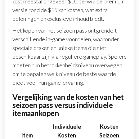
kost meestal ongeveer $10, terwijl de premium
versie rond de $15 kan kosten, wat extra
beloningen en exclusieve inhoud biedt.
Het kopen van het seizoen pass ontgrendelt
verschillende in-game voordelen, waaronder
speciale draken en unieke items die niet
beschikbaar zijn via reguliere gameplay. Spelers
moeten hun betrokkenheidsniveau overwegen
om te bepalen welk niveau de beste waarde
biedt voor hun game-ervaring.
Vergelijking van de kosten van het
seizoen pass versus individuele
itemaankopen
Individuele
Kosten
Item
Kosten
Seizoen