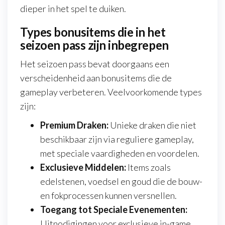
dieper in het spel te duiken.
Types bonusitems die in het
seizoen pass zijn inbegrepen
Het seizoen pass bevat doorgaans een
verscheidenheid aan bonusitems die de
gameplay verbeteren. Veelvoorkomende types
zijn:
Premium Draken:
Unieke draken die niet
beschikbaar zijn via reguliere gameplay,
met speciale vaardigheden en voordelen.
Exclusieve Middelen:
Items zoals
edelstenen, voedsel en goud die de bouw-
en fokprocessen kunnen versnellen.
Toegang tot Speciale Evenementen:
Uitnodigingen voor exclusieve in-game