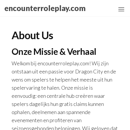
Skip
encounterroleplay.com
to
the
content
About Us
Onze Missie & Verhaal
Welkom bij encounterroleplay.com! Wij zijn
ontstaan uit een passie voor Dragon City en de
wens om spelers te helpen het meeste uit hun
spelervaring te halen. Onze missie is
eenvoudig: een centrale hub creëren waar
spelers dagelijks hun gratis claims kunnen
ophalen, deelnemen aan spannende
evenementen en profiteren van
seizoensgebonden beloningen. Wij geloven dat