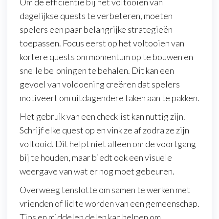
Om de efficiëntie bij het voltooien van
dagelijkse quests te verbeteren, moeten
spelers een paar belangrijke strategieën
toepassen. Focus eerst op het voltooien van
kortere quests om momentum op te bouwen en
snelle beloningen te behalen. Dit kan een
gevoel van voldoening creëren dat spelers
motiveert om uitdagendere taken aan te pakken.
Het gebruik van een checklist kan nuttig zijn.
Schrijf elke quest op en vink ze af zodra ze zijn
voltooid. Dit helpt niet alleen om de voortgang
bij te houden, maar biedt ook een visuele
weergave van wat er nog moet gebeuren.
Overweeg tenslotte om samen te werken met
vrienden of lid te worden van een gemeenschap.
Tips en middelen delen kan helpen om