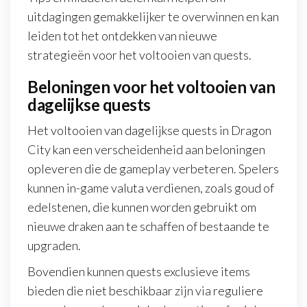
uitdagingen gemakkelijker te overwinnen en kan
leiden tot het ontdekken van nieuwe
strategieën voor het voltooien van quests.
Beloningen voor het voltooien van
dagelijkse quests
Het voltooien van dagelijkse quests in Dragon
City kan een verscheidenheid aan beloningen
opleveren die de gameplay verbeteren. Spelers
kunnen in-game valuta verdienen, zoals goud of
edelstenen, die kunnen worden gebruikt om
nieuwe draken aan te schaffen of bestaande te
upgraden.
Bovendien kunnen quests exclusieve items
bieden die niet beschikbaar zijn via reguliere