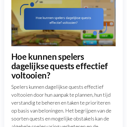
Hoe kunnen spelers
dagelijkse quests effectief
voltooien?
Spelers kunnen dagelijkse quests effectief
voltooien door hun aanpak te plannen, hun tijd
verstandig te beheren en taken te prioriteren
op basis van beloningen. Het begrijpen van de
soorten quests en mogelijke obstakels kan de
algehele spelervaring verbeteren en de