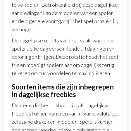
te voltooien. Betrokkenheid bij deze dagelijkse
aanbiedingen kan de middelen van een speler
en de algehele voortgang in het spel aanzienlijk
verhogen.
De dagelijkse quests variëren vaak, waardoor
spelers elke dag verschillende uitdagingen en
beloningen krijgen. Deze rotatie houdt het spel
fris en moedigt spelers aan om dagelijks terug
te keren om hun voordelen te maximaliseren.
Soorten items die zijn inbegrepen
in dagelijkse freebies
De items die beschikbaar zijn als dagelijkse
freebies kunnen variëren van in-game valuta tot
zeldzame draken en middelen. Spelers kunnen
edelstenen, voedsel of goud ontvangen, die