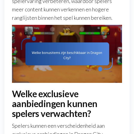
spelervaring verbeteren, waardoor spelers
meer content kunnen verkennen en hogere
ranglijsten binnen het spel kunnen bereiken.
Welke exclusieve
aanbiedingen kunnen
spelers verwachten?
Spelers kunnen een verscheidenheid aan
exclusieve aanbiedingen in Dragon City