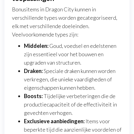
Bonusitems in Dragon City kunnen in
verschillende types worden gecategoriseerd,
elk met verschillende doeleinden.
Veelvoorkomende types zijn:
Middelen:
Goud, voedsel en edelstenen
zijn essentieel voor het bouwen en
upgraden van structuren.
Draken:
Speciale draken kunnen worden
verkregen, die unieke vaardigheden of
eigenschappen kunnen hebben.
Boosts:
Tijdelijke verbeteringen die de
productiecapaciteit of de effectiviteit in
gevechten verhogen.
Exclusieve aanbiedingen:
Items voor
beperkte tijd die aanzienlijke voordelen of