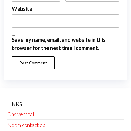
Website
Save my name, email, and website in this
browser for the next time I comment.
LINKS
Ons verhaal
Neem contact op