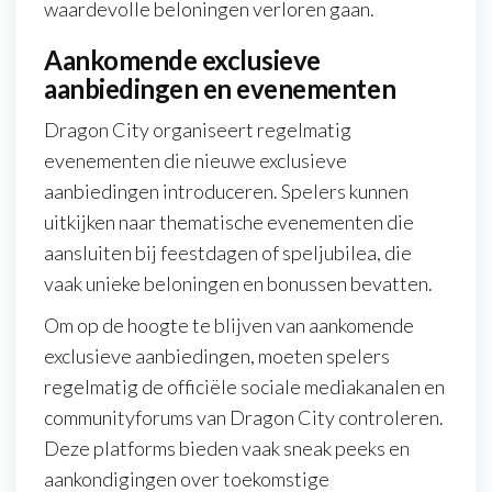
waardevolle beloningen verloren gaan.
Aankomende exclusieve
aanbiedingen en evenementen
Dragon City organiseert regelmatig
evenementen die nieuwe exclusieve
aanbiedingen introduceren. Spelers kunnen
uitkijken naar thematische evenementen die
aansluiten bij feestdagen of speljubilea, die
vaak unieke beloningen en bonussen bevatten.
Om op de hoogte te blijven van aankomende
exclusieve aanbiedingen, moeten spelers
regelmatig de officiële sociale mediakanalen en
communityforums van Dragon City controleren.
Deze platforms bieden vaak sneak peeks en
aankondigingen over toekomstige