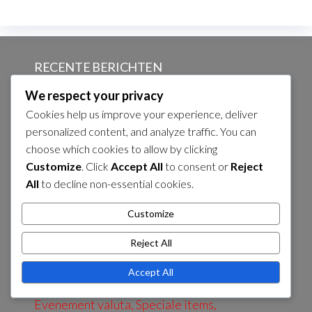
RECENTE BERICHTEN
Dragon City Dagelijkse Gratis Spullen:
We respect your privacy
Dagelijkse taken, Gratis middelen, Beperkte
Cookies help us improve your experience, deliver
beloningen
personalized content, and analyze traffic. You can
choose which cookies to allow by clicking
Dragon City Doolhof Evenement Beloningen:
Customize
. Click
Accept All
to consent or
Reject
Verzamelbare middelen, Unieke draken,
All
to decline non-essential cookies.
Evenementprijzen
Customize
Dragon City Dagelijkse Gratis Voorwerpen:
Dagelijkse beloningen, Speciale
Reject All
evenementen, Bonusbronnen
Accept All
Dragon City Doolhof Evenement Beloningen:
Evenement valuta, Speciale items,