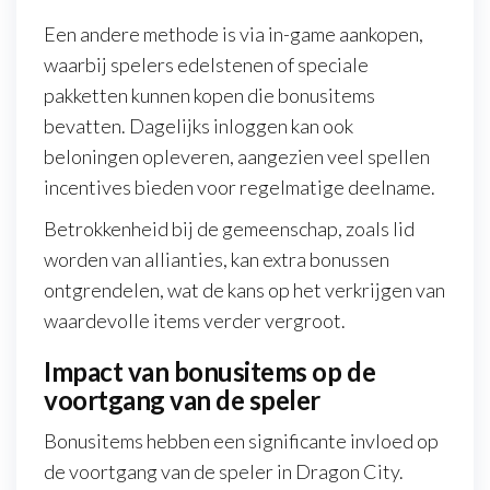
Een andere methode is via in-game aankopen,
waarbij spelers edelstenen of speciale
pakketten kunnen kopen die bonusitems
bevatten. Dagelijks inloggen kan ook
beloningen opleveren, aangezien veel spellen
incentives bieden voor regelmatige deelname.
Betrokkenheid bij de gemeenschap, zoals lid
worden van allianties, kan extra bonussen
ontgrendelen, wat de kans op het verkrijgen van
waardevolle items verder vergroot.
Impact van bonusitems op de
voortgang van de speler
Bonusitems hebben een significante invloed op
de voortgang van de speler in Dragon City.