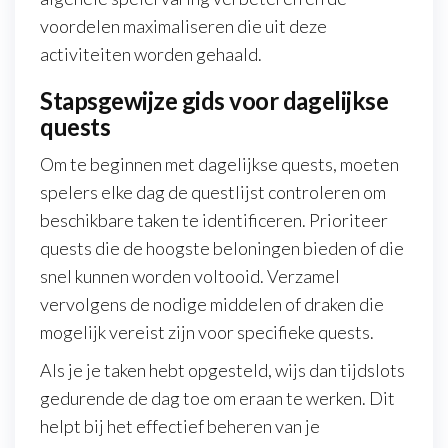
voordelen maximaliseren die uit deze
activiteiten worden gehaald.
Stapsgewijze gids voor dagelijkse
quests
Om te beginnen met dagelijkse quests, moeten
spelers elke dag de questlijst controleren om
beschikbare taken te identificeren. Prioriteer
quests die de hoogste beloningen bieden of die
snel kunnen worden voltooid. Verzamel
vervolgens de nodige middelen of draken die
mogelijk vereist zijn voor specifieke quests.
Als je je taken hebt opgesteld, wijs dan tijdslots
gedurende de dag toe om eraan te werken. Dit
helpt bij het effectief beheren van je