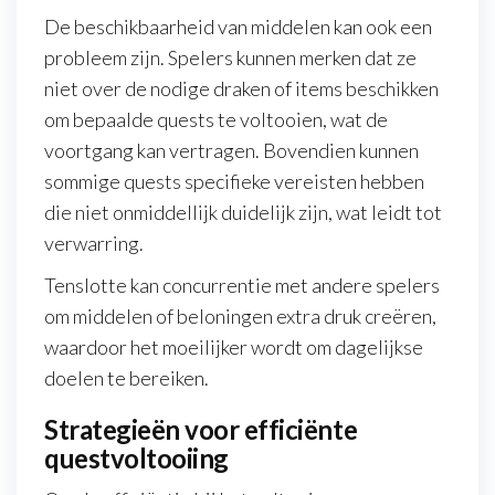
De beschikbaarheid van middelen kan ook een
probleem zijn. Spelers kunnen merken dat ze
niet over de nodige draken of items beschikken
om bepaalde quests te voltooien, wat de
voortgang kan vertragen. Bovendien kunnen
sommige quests specifieke vereisten hebben
die niet onmiddellijk duidelijk zijn, wat leidt tot
verwarring.
Tenslotte kan concurrentie met andere spelers
om middelen of beloningen extra druk creëren,
waardoor het moeilijker wordt om dagelijkse
doelen te bereiken.
Strategieën voor efficiënte
questvoltooiing