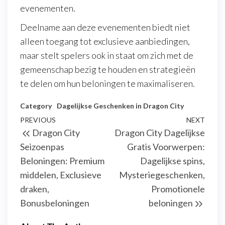
evenementen.
Deelname aan deze evenementen biedt niet
alleen toegang tot exclusieve aanbiedingen,
maar stelt spelers ook in staat om zich met de
gemeenschap bezig te houden en strategieën
te delen om hun beloningen te maximaliseren.
Category
Dagelijkse Geschenken in Dragon City
Post
Previous
PREVIOUS
NEXT
Next
Dragon City
Dragon City Dagelijkse
navigation
Post
Post
Seizoenpas
Gratis Voorwerpen:
Beloningen: Premium
Dagelijkse spins,
middelen, Exclusieve
Mysteriegeschenken,
draken,
Promotionele
Bonusbeloningen
beloningen