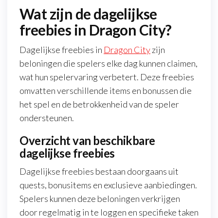
Wat zijn de dagelijkse
freebies in Dragon City?
Dagelijkse freebies in
Dragon City
zijn
beloningen die spelers elke dag kunnen claimen,
wat hun spelervaring verbetert. Deze freebies
omvatten verschillende items en bonussen die
het spel en de betrokkenheid van de speler
ondersteunen.
Overzicht van beschikbare
dagelijkse freebies
Dagelijkse freebies bestaan doorgaans uit
quests, bonusitems en exclusieve aanbiedingen.
Spelers kunnen deze beloningen verkrijgen
door regelmatig in te loggen en specifieke taken