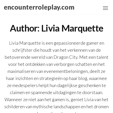
Skip
encounterroleplay.com
to
the
content
Author:
Livia Marquette
Livia Marquette is een gepassioneerde gamer en
schrijfster die houdt van het verkennen van de
betoverende wereld van Dragon City. Met een talent
voor het ontdekken van verborgen schatten en het
maximaliseren van evenementbeloningen, deelt ze
haar inzichten en strategieën op haar blog, waarmee
ze medespelers helpt hun dagelijkse geschenken te
claimen en spannende uitdagingen te doorstaan.
Wanneer ze niet aan het gamen is, geniet Livia van het
schilderen van mythische landschappen en het dromen