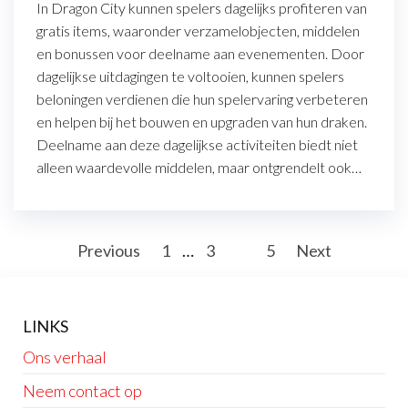
In Dragon City kunnen spelers dagelijks profiteren van
gratis items, waaronder verzamelobjecten, middelen
en bonussen voor deelname aan evenementen. Door
dagelijkse uitdagingen te voltooien, kunnen spelers
beloningen verdienen die hun spelervaring verbeteren
en helpen bij het bouwen en upgraden van hun draken.
Deelname aan deze dagelijkse activiteiten biedt niet
alleen waardevolle middelen, maar ontgrendelt ook…
Posts
Previous
1
…
3
4
5
Next
pagination
LINKS
Ons verhaal
Neem contact op