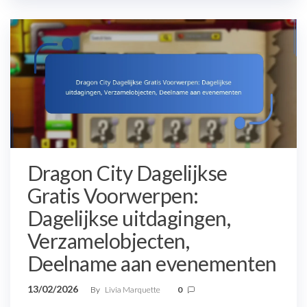
Dragon City Dagelijkse
Gratis Voorwerpen:
Dagelijkse uitdagingen,
Verzamelobjecten,
Deelname aan evenementen
13/02/2026
By
Livia Marquette
0