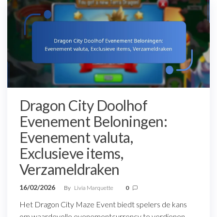
Dragon City Doolhof
Evenement Beloningen:
Evenement valuta,
Exclusieve items,
Verzameldraken
16/02/2026
By
Livia Marquette
0
Het Dragon City Maze Event biedt spelers de kans
om waardevolle evenementcurrency te verdienen,