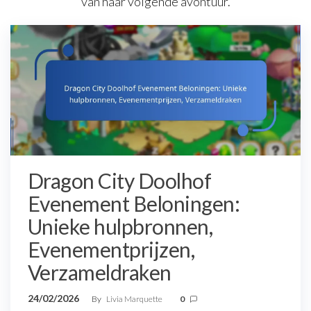
van haar volgende avontuur.
Dragon City Doolhof
Evenement Beloningen:
Unieke hulpbronnen,
Evenementprijzen,
Verzameldraken
24/02/2026
By
Livia Marquette
0