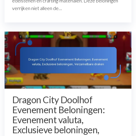
edelstenen en crafting-materialen. Deze beloningen
verrijken niet alleen de…
Dragon City Doolhof
Evenement Beloningen:
Evenement valuta,
Exclusieve beloningen,