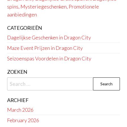
spins, Mysteriegeschenken, Promotionele
aanbiedingen
CATEGORIEËN
Dagelijkse Geschenken in Dragon City
Maze Event Prijzen in Dragon City
Seizoenspas Voordelen in Dragon City
ZOEKEN
Search
for:
ARCHIEF
March 2026
February 2026